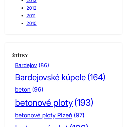
2013
2012
2011
2010
ŠTÍTKY
Bardejov
(86)
Bardejovské kúpele
(164)
beton
(96)
betonové ploty
(193)
betonové ploty Plzeň
(97)