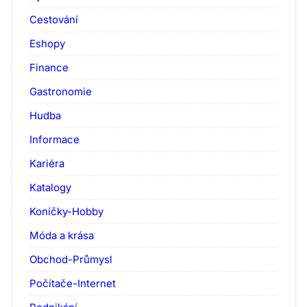
Cestování
Eshopy
Finance
Gastronomie
Hudba
Informace
Kariéra
Katalogy
Koníčky-Hobby
Móda a krása
Obchod-Průmysl
Počítače-Internet