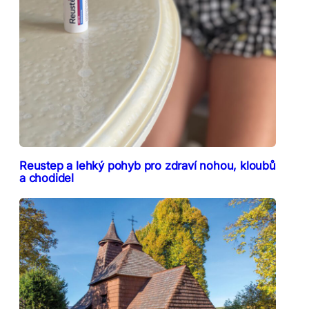
Reustep a lehký pohyb pro zdraví nohou, kloubů
a chodidel