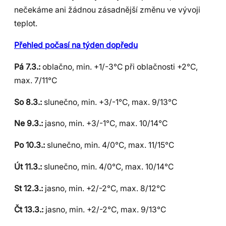
nečekáme ani žádnou zásadnější změnu ve vývoji
teplot.
Přehled počasí na týden dopředu
Pá 7.3.:
oblačno, min. +1/-3°C při oblačnosti +2°C,
max. 7/11°C
So 8.3.:
slunečno, min. +3/-1°C, max. 9/13°C
Ne 9.3.:
jasno, min. +3/-1°C, max. 10/14°C
Po 10.3.:
slunečno, min. 4/0°C, max. 11/15°C
Út 11.3.:
slunečno, min. 4/0°C, max. 10/14°C
St 12.3.:
jasno, min. +2/-2°C, max. 8/12°C
Čt 13.3.:
jasno, min. +2/-2°C, max. 9/13°C