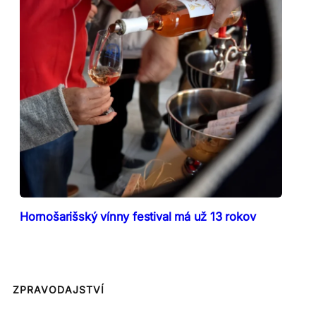
Hornošarišský vínny festival má už 13 rokov
ZPRAVODAJSTVÍ