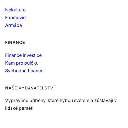
Nekultura
Fanmovie
Armáda
FINANCE
Finance investice
Kam pro půjčku
Svobodné finance
NAŠE VYDAVATELSTVÍ
Vyprávíme příběhy, které hýbou světem a zůstávají v
lidské paměti.