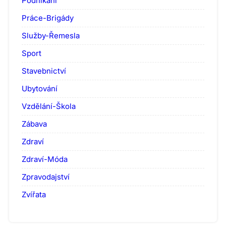
Podnikání
Práce-Brigády
Služby-Řemesla
Sport
Stavebnictví
Ubytování
Vzdělání-Škola
Zábava
Zdraví
Zdraví-Móda
Zpravodajství
Zvířata